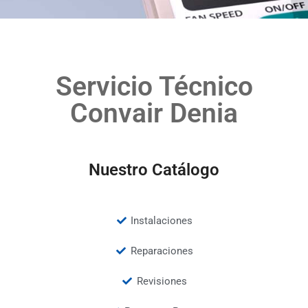
Servicio Técnico
Convair Denia
Nuestro Catálogo
Instalaciones
Reparaciones
Revisiones