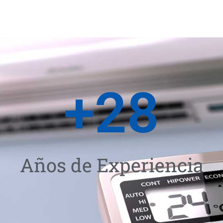
+
28
Años de Experiencia