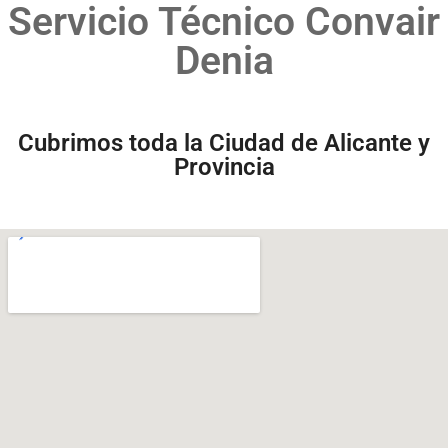
Servicio Técnico Convair
Denia
Cubrimos toda la Ciudad de Alicante y
Provincia